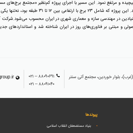
یچیده و مرتفع نمود. این مسیر با اجرای پروژه کم‌نظیر «مجتمع برج‌های مس
سال‌های ۱۳۵۴ تا ۱۳۷۴) به اوج خود رسید. این پروژه که شام
 بنیادین در مهندسی سازه و معماری شهری در ایران محسوب می‌شود.شرکت آتی‌
 اصولی و مبتنی بر فناوری‌های روز در ایران شناخته شد و استانداردهای ج
۸۸۰۹۰۶۹۱ – ۰۲۱
رب)، بلوار خوردین، مجتمع آتی سنتر
group.ir
۸۸۰۹۱۰۴۰ – ۰۲۱
پیوندها
بنیاد مستضعفان انقلاب اسلامی