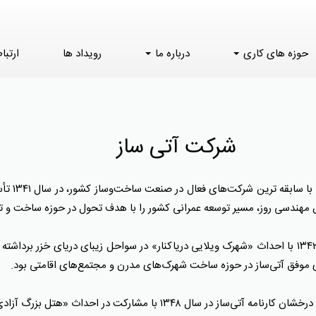
حوزه های کاری
درباره ما
رویداد ها
ارتبا
شرکت آتی ساز
شرکت آتی‌سا
صص مهندسی روز، مسیر توسعه عمرانی کشور را با هدف تحول در حوزه ساخت و
نخستین گام اجرایی این شرکت، در سال ۱۳۴۲ با احداث «شهرک ویلایی دریاکنار» در سواحل زیبای دریای 
نماد بلندمرتبه‌سازی در ایران و نقطه عطف درخشان کارنامه آتی‌ساز در سال ۳۴۸