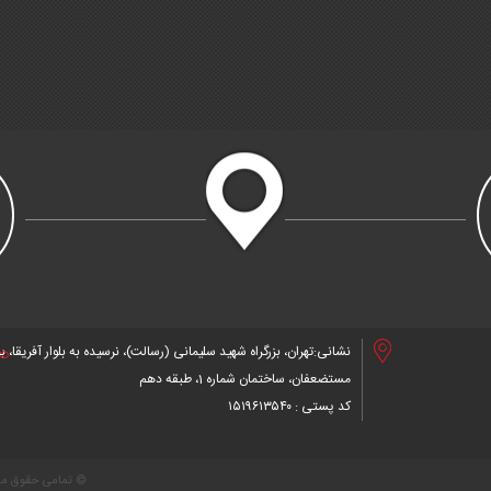
نشانی:تهران، بزرگراه شهید سلیمانی (رسالت)، نرسیده به بلوار آفریقا، بن
مستضعفان، ساختمان شماره 1، طبقه دهم
کد پستی : ۱۵۱۹۶۱۳۵۴۰
© تمامی حقوق ماد