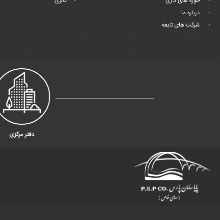
حوزه های کاری
گالری
درباره ما
شرکت های تابعه
دفتر مرکزی